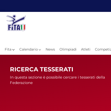
Fita
Calendario
News
Olimpiadi
Atleti
Competiz
Hom
RICERCA TESSERATI
In questa sezione è possibile cercare i tesserati della
Federazione
News