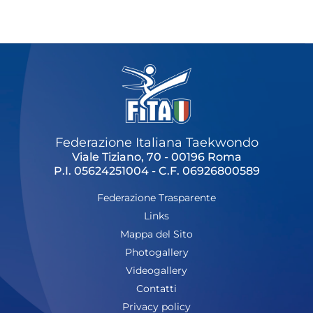
Cerca
Feed
Dove siamo
Federazione Trasparente
Fita HUB
Federazione Italiana Taekwondo
Viale Tiziano, 70 - 00196 Roma
P.I. 05624251004 - C.F. 06926800589
Federazione Trasparente
Links
Mappa del Sito
Photogallery
Videogallery
Contatti
Privacy policy