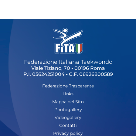
Cerca
Feed
Dove siamo
Federazione Trasparente
Fita HUB
Federazione Italiana Taekwondo
Viale Tiziano, 70 - 00196 Roma
P.I. 05624251004 - C.F. 06926800589
Federazione Trasparente
Links
Mappa del Sito
Photogallery
Videogallery
Contatti
Privacy policy