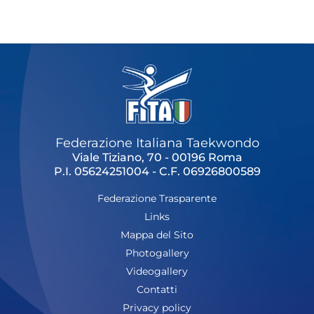
Cerca
Feed
Dove siamo
Federazione Trasparente
Fita HUB
Federazione Italiana Taekwondo
Viale Tiziano, 70 - 00196 Roma
P.I. 05624251004 - C.F. 06926800589
Federazione Trasparente
Links
Mappa del Sito
Photogallery
Videogallery
Contatti
Privacy policy