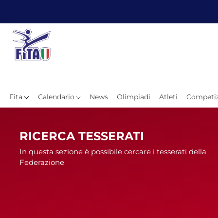
Fita
Calendario
News
Olimpiadi
Atleti
Competiz
Hom
RICERCA TESSERATI
In questa sezione è possibile cercare i tesserati della
Federazione
News