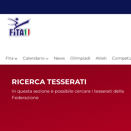
Fita
Calendario
News
Olimpiadi
Atleti
Competiz
Hom
RICERCA TESSERATI
In questa sezione è possibile cercare i tesserati della
Federazione
News