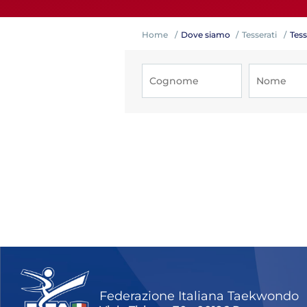
Home
Dove siamo
Tesserati
Tess
Competiz
Formazi
Federazione Italiana Taekwondo