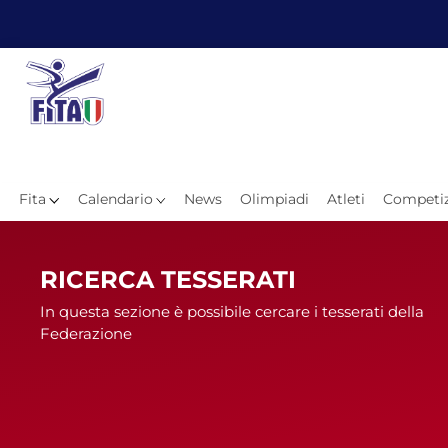
Fita
Calendario
News
Olimpiadi
Atleti
Competiz
Hom
RICERCA TESSERATI
In questa sezione è possibile cercare i tesserati della
Federazione
News