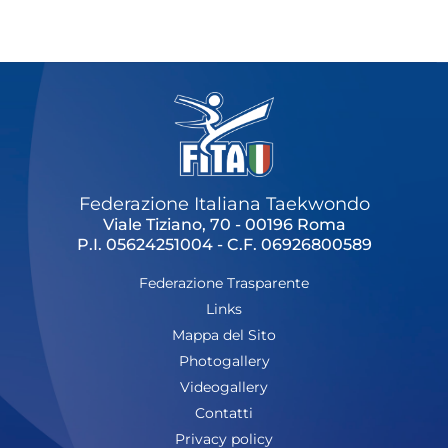
Cerca
Feed
Dove siamo
Federazione Trasparente
Fita HUB
Federazione Italiana Taekwondo
Viale Tiziano, 70 - 00196 Roma
P.I. 05624251004 - C.F. 06926800589
Federazione Trasparente
Links
Mappa del Sito
Photogallery
Videogallery
Contatti
Privacy policy