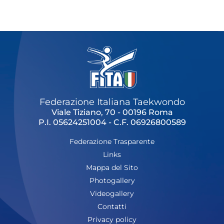
Cerca
Feed
Dove siamo
Federazione Trasparente
Fita HUB
Federazione Italiana Taekwondo
Viale Tiziano, 70 - 00196 Roma
P.I. 05624251004 - C.F. 06926800589
Federazione Trasparente
Links
Mappa del Sito
Photogallery
Videogallery
Contatti
Privacy policy