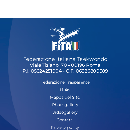
Cerca
Feed
Dove siamo
Federazione Trasparente
Fita HUB
Federazione Italiana Taekwondo
Viale Tiziano, 70 - 00196 Roma
P.I. 05624251004 - C.F. 06926800589
Federazione Trasparente
Links
Mappa del Sito
Photogallery
Videogallery
Contatti
Privacy policy