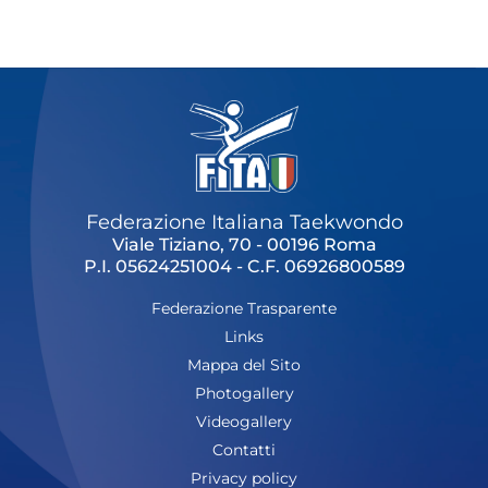
Cerca
Feed
Dove siamo
Federazione Trasparente
Fita HUB
Federazione Italiana Taekwondo
Viale Tiziano, 70 - 00196 Roma
P.I. 05624251004 - C.F. 06926800589
Federazione Trasparente
Links
Mappa del Sito
Photogallery
Videogallery
Contatti
Privacy policy