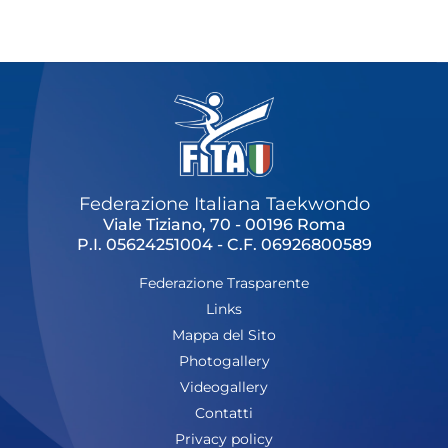
Cerca
Feed
Dove siamo
Federazione Trasparente
Fita HUB
Federazione Italiana Taekwondo
Viale Tiziano, 70 - 00196 Roma
P.I. 05624251004 - C.F. 06926800589
Federazione Trasparente
Links
Mappa del Sito
Photogallery
Videogallery
Contatti
Privacy policy