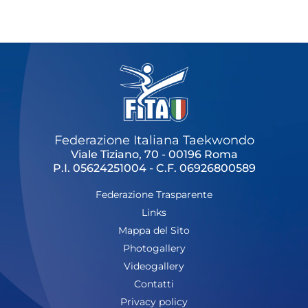
Cerca
Feed
Dove siamo
Federazione Trasparente
Fita HUB
Federazione Italiana Taekwondo
Viale Tiziano, 70 - 00196 Roma
P.I. 05624251004 - C.F. 06926800589
Federazione Trasparente
Links
Mappa del Sito
Photogallery
Videogallery
Contatti
Privacy policy