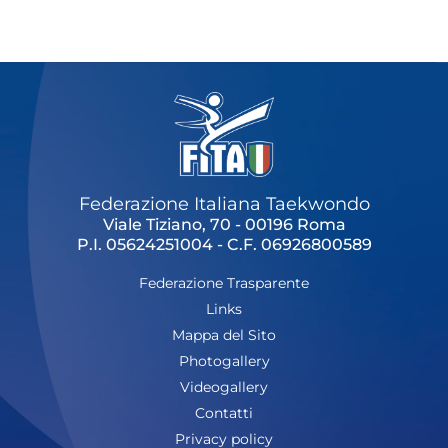
Cerca
Feed
Dove siamo
Federazione Trasparente
Fita HUB
Federazione Italiana Taekwondo
Viale Tiziano, 70 - 00196 Roma
P.I. 05624251004 - C.F. 06926800589
Federazione Trasparente
Links
Mappa del Sito
Photogallery
Videogallery
Contatti
Privacy policy