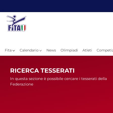
Fita
Calendario
News
Olimpiadi
Atleti
Competiz
Hom
RICERCA TESSERATI
In questa sezione è possibile cercare i tesserati della
Federazione
News