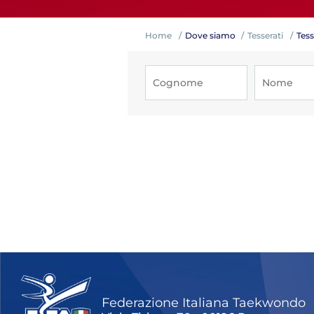
Home
Dove siamo
Tesserati
Tess
Competiz
Formazi
Federazione Italiana Taekwondo