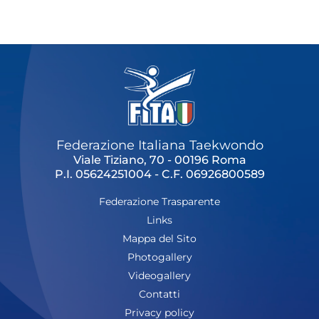
Cerca
Feed
Dove siamo
Federazione Trasparente
Fita HUB
Federazione Italiana Taekwondo
Viale Tiziano, 70 - 00196 Roma
P.I. 05624251004 - C.F. 06926800589
Federazione Trasparente
Links
Mappa del Sito
Photogallery
Videogallery
Contatti
Privacy policy