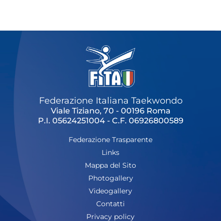
Cerca
Feed
Dove siamo
Federazione Trasparente
Fita HUB
Federazione Italiana Taekwondo
Viale Tiziano, 70 - 00196 Roma
P.I. 05624251004 - C.F. 06926800589
Federazione Trasparente
Links
Mappa del Sito
Photogallery
Videogallery
Contatti
Privacy policy