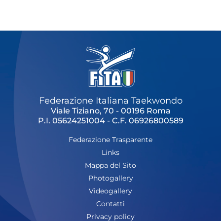
Cerca
Feed
Dove siamo
Federazione Trasparente
Fita HUB
Federazione Italiana Taekwondo
Viale Tiziano, 70 - 00196 Roma
P.I. 05624251004 - C.F. 06926800589
Federazione Trasparente
Links
Mappa del Sito
Photogallery
Videogallery
Contatti
Privacy policy