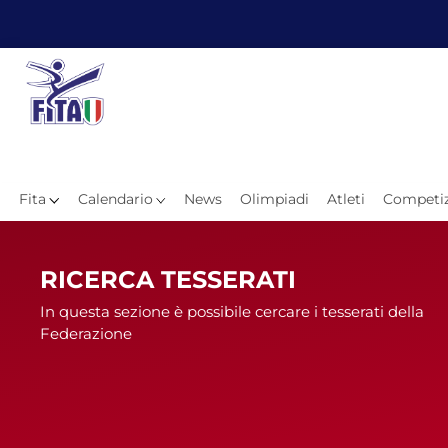
Fita
Calendario
News
Olimpiadi
Atleti
Competiz
Hom
RICERCA TESSERATI
In questa sezione è possibile cercare i tesserati della
Federazione
News