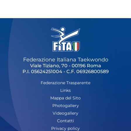
Cerca
Feed
Dove siamo
Federazione Trasparente
Fita HUB
Federazione Italiana Taekwondo
Viale Tiziano, 70 - 00196 Roma
P.I. 05624251004 - C.F. 06926800589
Federazione Trasparente
Links
Mappa del Sito
Photogallery
Videogallery
Contatti
Privacy policy