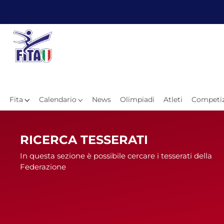
Fita
Calendario
News
Olimpiadi
Atleti
Competiz
Hom
RICERCA TESSERATI
In questa sezione è possibile cercare i tesserati della
Federazione
News