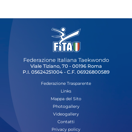
Cerca
Feed
Dove siamo
Federazione Trasparente
Fita HUB
Federazione Italiana Taekwondo
Viale Tiziano, 70 - 00196 Roma
P.I. 05624251004 - C.F. 06926800589
Federazione Trasparente
Links
Mappa del Sito
Photogallery
Videogallery
Contatti
Privacy policy