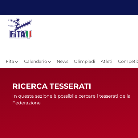
Fita
Calendario
News
Olimpiadi
Atleti
Competiz
Hom
RICERCA TESSERATI
In questa sezione è possibile cercare i tesserati della
Federazione
News