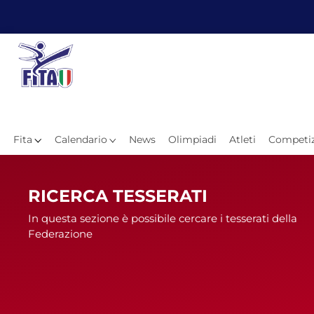
Fita
Calendario
News
Olimpiadi
Atleti
Competiz
Hom
RICERCA TESSERATI
In questa sezione è possibile cercare i tesserati della
Federazione
News