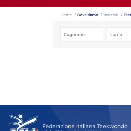
Home
Dove siamo
Tesserati
Tess
Competiz
Formazi
Federazione Italiana Taekwondo