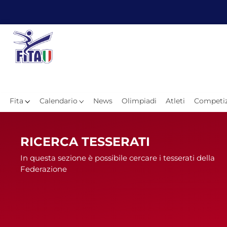
Fita
Calendario
News
Olimpiadi
Atleti
Competiz
Hom
RICERCA TESSERATI
In questa sezione è possibile cercare i tesserati della
Federazione
News