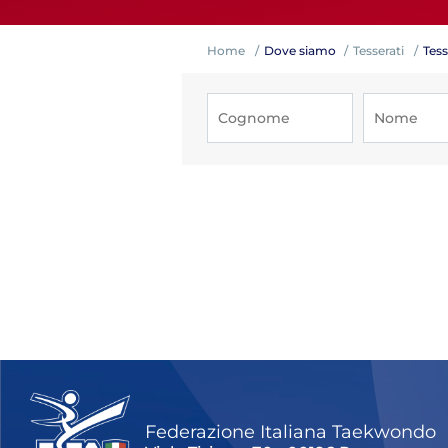
Home
Dove siamo
Tesserati
Tess
Competiz
Formazi
Federazione Italiana Taekwondo