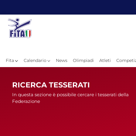
Fita
Calendario
News
Olimpiadi
Atleti
Competiz
Hom
RICERCA TESSERATI
In questa sezione è possibile cercare i tesserati della
Federazione
News