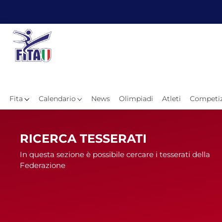
Fita
Calendario
News
Olimpiadi
Atleti
Competiz
Hom
RICERCA TESSERATI
In questa sezione è possibile cercare i tesserati della
Federazione
News