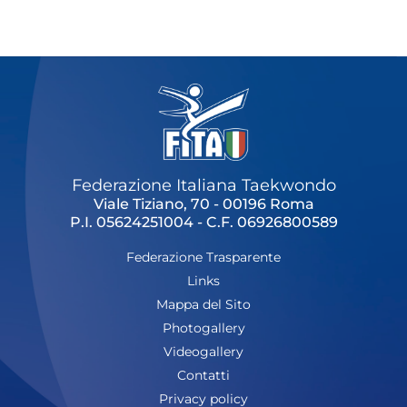
Cerca
Feed
Dove siamo
Federazione Trasparente
Fita HUB
Federazione Italiana Taekwondo
Viale Tiziano, 70 - 00196 Roma
P.I. 05624251004 - C.F. 06926800589
Federazione Trasparente
Links
Mappa del Sito
Photogallery
Videogallery
Contatti
Privacy policy