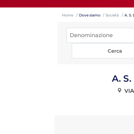
Home
Dove siamo
Società
A. S
Competiz
A. S
VIA
Formazi