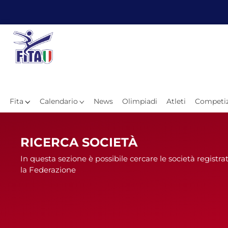
Fita
Calendario
News
Olimpiadi
Atleti
Competiz
Hom
RICERCA SOCIETÀ
In questa sezione è possibile cercare le società registra
la Federazione
News