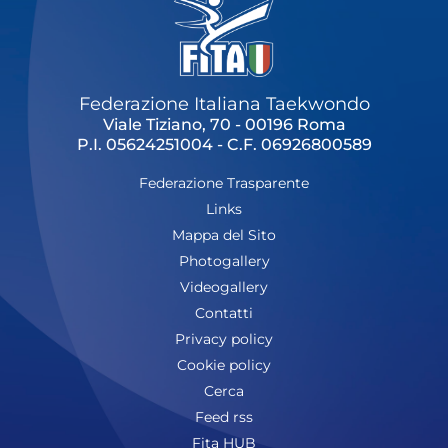
Cerca
Feed
Federazione Italiana Taekwondo
Dove siamo
Viale Tiziano, 70 - 00196 Roma
P.I. 05624251004 - C.F. 06926800589
Federazione Trasparente
Federazione Trasparente
Fita HUB
Links
Mappa del Sito
Photogallery
Videogallery
Contatti
Privacy policy
Cookie policy
Cerca
Feed rss
Fita HUB