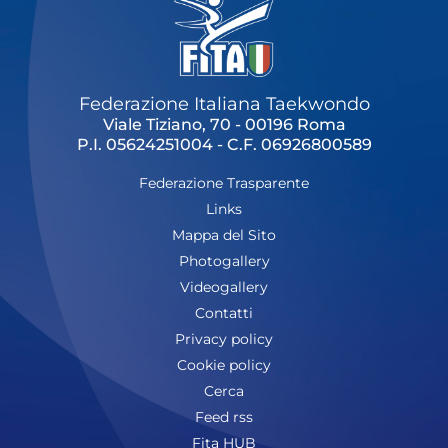
Cerca
Feed
Federazione Italiana Taekwondo
Dove siamo
Viale Tiziano, 70 - 00196 Roma
P.I. 05624251004 - C.F. 06926800589
Federazione Trasparente
Federazione Trasparente
Fita HUB
Links
Mappa del Sito
Photogallery
Videogallery
Contatti
Privacy policy
Cookie policy
Cerca
Feed rss
Fita HUB