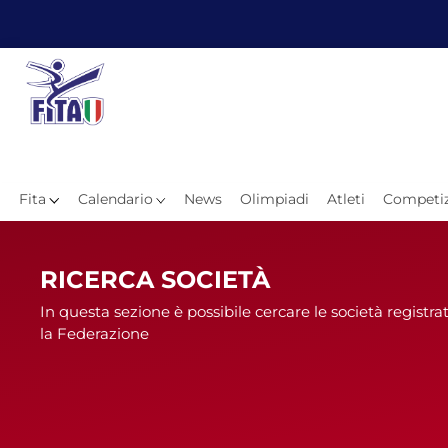
Fita
Calendario
News
Olimpiadi
Atleti
Competiz
Hom
RICERCA SOCIETÀ
In questa sezione è possibile cercare le società registra
la Federazione
News