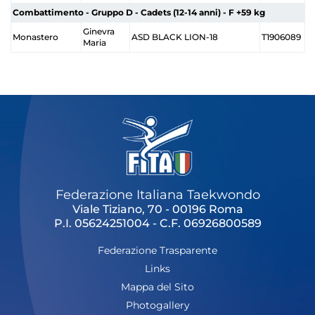
Combattimento - Gruppo D - Cadets (12-14 anni) - F +59 kg
Ginevra
Monastero
ASD BLACK LION-18
T1906089
Maria
Federazione Italiana Taekwondo
Viale Tiziano, 70 - 00196 Roma
P.I. 05624251004 - C.F. 06926800589
Federazione Trasparente
Links
Mappa del Sito
Photogallery