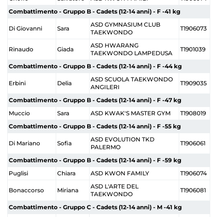
Combattimento - Gruppo B - Cadets (12-14 anni) - F -41 kg
ASD GYMNASIUM CLUB
Di Giovanni
Sara
T1906073
TAEKWONDO
ASD HWARANG
Rinaudo
Giada
T1901039
TAEKWONDO LAMPEDUSA
Combattimento - Gruppo B - Cadets (12-14 anni) - F -44 kg
ASD SCUOLA TAEKWONDO
Erbini
Delia
T1909035
ANGILERI
Combattimento - Gruppo B - Cadets (12-14 anni) - F -47 kg
Muccio
Sara
ASD KWAK'S MASTER GYM
T1908019
Combattimento - Gruppo B - Cadets (12-14 anni) - F -55 kg
ASD EVOLUTION TKD
Di Mariano
Sofia
T1906061
PALERMO
Combattimento - Gruppo B - Cadets (12-14 anni) - F -59 kg
Puglisi
Chiara
ASD KWON FAMILY
T1906074
ASD L'ARTE DEL
Bonaccorso
Miriana
T1906081
TAEKWONDO
Combattimento - Gruppo C - Cadets (12-14 anni) - M -41 kg