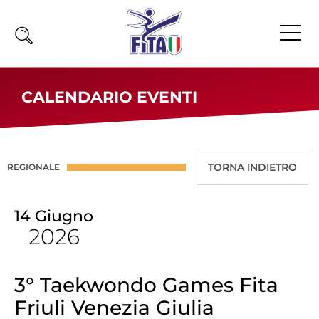
Home
CALENDARIO EVENTI
Fita
Calendario
News
REGIONALE
Olimpiadi
14
Giugno
Atleti
2026
Atleti Combattimento
Atleti Poomsae e Freestyle
Atleti Parataekwondo
3° Taekwondo Games Fita
Friuli Venezia Giulia
Competizioni