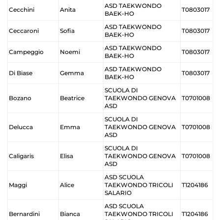
ASD TAEKWONDO
Cecchini
Anita
T0803017
BAEK-HO
ASD TAEKWONDO
Ceccaroni
Sofia
T0803017
BAEK-HO
ASD TAEKWONDO
Campeggio
Noemi
T0803017
BAEK-HO
ASD TAEKWONDO
Di Biase
Gemma
T0803017
BAEK-HO
SCUOLA DI
Bozano
Beatrice
TAEKWONDO GENOVA
T0701008
ASD
SCUOLA DI
Delucca
Emma
TAEKWONDO GENOVA
T0701008
ASD
SCUOLA DI
Caligaris
Elisa
TAEKWONDO GENOVA
T0701008
ASD
ASD SCUOLA
Maggi
Alice
TAEKWONDO TRICOLI
T1204186
SALARIO
ASD SCUOLA
Bernardini
Bianca
TAEKWONDO TRICOLI
T1204186