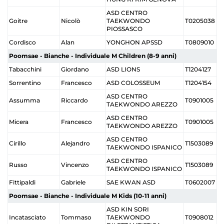
ASD CENTRO
Goitre
Nicolò
TAEKWONDO
T0205038
PIOSSASCO
Cordisco
Alan
YONGHON APSSD
T0809010
Poomsae - Bianche - Individuale M Children (8-9 anni)
Tabacchini
Giordano
ASD LIONS
T1204127
Sorrentino
Francesco
ASD COLOSSEUM
T1204154
ASD CENTRO
Assumma
Riccardo
T0901005
TAEKWONDO AREZZO
ASD CENTRO
Micera
Francesco
T0901005
TAEKWONDO AREZZO
ASD CENTRO
Cirillo
Alejandro
T1503089
TAEKWONDO ISPANICO
ASD CENTRO
Russo
Vincenzo
T1503089
TAEKWONDO ISPANICO
Fittipaldi
Gabriele
SAE KWAN ASD
T0602007
Poomsae - Bianche - Individuale M Kids (10-11 anni)
ASD KIN SORI
Incatasciato
Tommaso
TAEKWONDO
T0908012