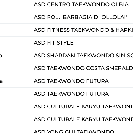
ASD CENTRO TAEKWONDO OLBIA
ASD POL. 'BARBAGIA DI OLLOLAI'
ASD FITNESS TAEKWONDO & HAPK
ASD FIT STYLE
a
ASD SHARDAN TAEKWONDO SINIS
ASD TAEKWONDO COSTA SMERAL
a
ASD TAEKWONDO FUTURA
ASD TAEKWONDO FUTURA
ASD CULTURALE KARYU TAEKWOND
ASD CULTURALE KARYU TAEKWOND
ASD YONG GHI TAEKWONDO