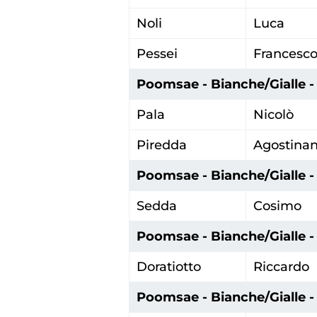
Traspare
Noli
Luca
Pessei
Francesc
Poomsae - Bianche/Gialle - 
Pala
Nicolò
Piredda
Agostina
Poomsae - Bianche/Gialle - 
Sedda
Cosimo
Poomsae - Bianche/Gialle - 
Doratiotto
Riccardo
Poomsae - Bianche/Gialle - 