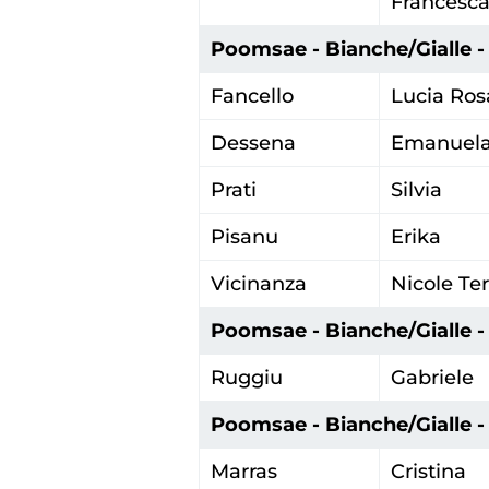
Francesc
Poomsae - Bianche/Gialle - 
Fancello
Lucia Ros
Dessena
Emanuel
Prati
Silvia
Pisanu
Erika
Vicinanza
Nicole Te
Poomsae - Bianche/Gialle - 
Ruggiu
Gabriele
Poomsae - Bianche/Gialle - 
Marras
Cristina