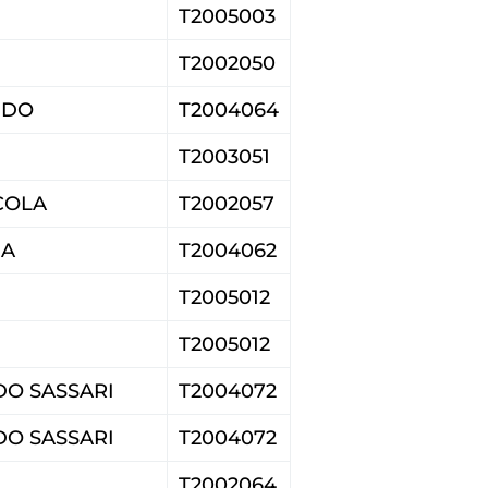
T2005003
T2002050
IDO
T2004064
T2003051
COLA
T2002057
DA
T2004062
T2005012
T2005012
O SASSARI
T2004072
O SASSARI
T2004072
T2002064