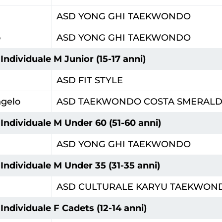
nte
ASD YONG GHI TAEKWONDO
o
ASD YONG GHI TAEKWONDO
Individuale M Junior (15-17 anni)
ASD FIT STYLE
ngelo
ASD TAEKWONDO COSTA SMERAL
Individuale M Under 60 (51-60 anni)
ASD YONG GHI TAEKWONDO
Individuale M Under 35 (31-35 anni)
ASD CULTURALE KARYU TAEKWOND
Individuale F Cadets (12-14 anni)