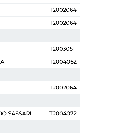
T2002064
T2002064
T2003051
DA
T2004062
T2002064
O SASSARI
T2004072