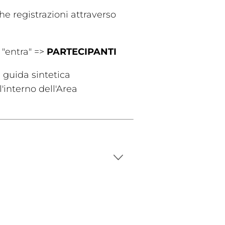
che registrazioni attraverso
 "entra" =>
PARTECIPANTI
 guida sintetica
l'interno dell'Area
ppa del
sito
Cookie