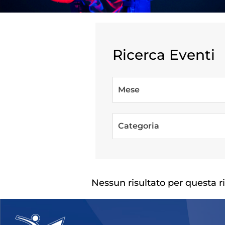
Ricerca Eventi
Mese
Competiz
Categoria
Nessun risultato per questa r
Formazi