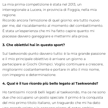
La mia prima competizione è stata nel 2013, un
interregionale a Lucera, in provincia di Foggia, nella mia
regione.
Ricordo ancora l’emozione di quel giorno: era tutto nuovo
per me, dal riscaldamento al momento del combattimento.
È stata un’esperienza che mi ha fatto capire quanto mi
piacesse davvero gareggiare e mettermi alla prova.
3. Che obiettivi hai in questo sport?
Sul taekwondo punto davvero tutto: è la mia grande passione
e il mio principale obiettivo è arrivare un giorno a
partecipare ai Giochi Olimpici. Voglio continuare a crescere,
migliorarmi costantemente e portare in alto il mio nome,
con impegno e determinazione.
4. Qual è il tuo ricordo più bello legato al Taekwondo?
Ho tantissimi ricordi belli legati al taekwondo, ma ce ne sono
due che occupano un posto speciale. Il primo è la conquista
del mio primo titolo italiano, un traguardo che mi ha dato
una grande spinta e la consapevolezza di poter ambire