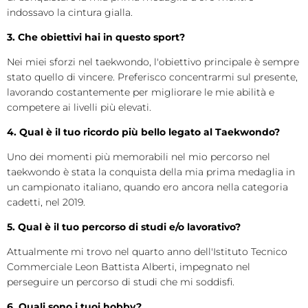
indossavo la cintura gialla.
3. Che obiettivi hai in questo sport?
Nei miei sforzi nel taekwondo, l'obiettivo principale è sempre
stato quello di vincere. Preferisco concentrarmi sul presente,
lavorando costantemente per migliorare le mie abilità e
competere ai livelli più elevati.
4. Qual è il tuo ricordo più bello legato al Taekwondo?
Uno dei momenti più memorabili nel mio percorso nel
taekwondo è stata la conquista della mia prima medaglia in
un campionato italiano, quando ero ancora nella categoria
cadetti, nel 2019.
5. Qual è il tuo percorso di studi e/o lavorativo?
Attualmente mi trovo nel quarto anno dell'Istituto Tecnico
Commerciale Leon Battista Alberti, impegnato nel
perseguire un percorso di studi che mi soddisfi.
6. Quali sono i tuoi hobby?