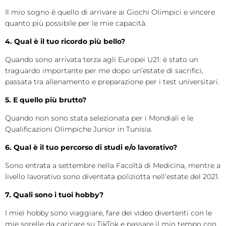
Il mio sogno è quello di arrivare ai Giochi Olimpici e vincere
quanto più possibile per le mie capacità.
4. Qual è il tuo ricordo più bello?
Quando sono arrivata terza agli Europei U21: è stato un
traguardo importante per me dopo un’estate di sacrifici,
passata tra allenamento e preparazione per i test universitari.
5. E quello più brutto?
Quando non sono stata selezionata per i Mondiali e le
Qualificazioni Olimpiche Junior in Tunisia.
6. Qual è il tuo percorso di studi e/o lavorativo?
Sono entrata a settembre nella Facoltà di Medicina, mentre a
livello lavorativo sono diventata poliziotta nell’estate del 2021.
7. Quali sono i tuoi hobby?
I miei hobby sono viaggiare, fare dei video divertenti con le
mie sorelle da caricare su TikTok e passare il mio tempo con