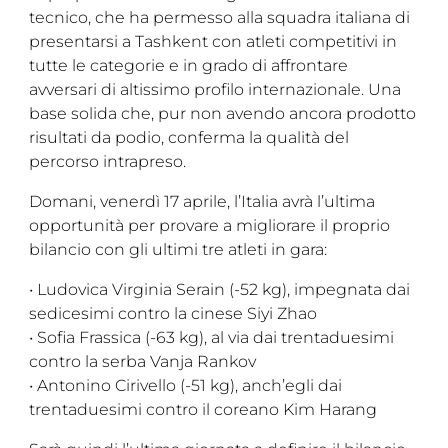
tecnico, che ha permesso alla squadra italiana di
presentarsi a Tashkent con atleti competitivi in
tutte le categorie e in grado di affrontare
avversari di altissimo profilo internazionale. Una
base solida che, pur non avendo ancora prodotto
risultati da podio, conferma la qualità del
percorso intrapreso.
Domani, venerdì 17 aprile, l’Italia avrà l’ultima
opportunità per provare a migliorare il proprio
bilancio con gli ultimi tre atleti in gara:
• Ludovica Virginia Serain (-52 kg), impegnata dai
sedicesimi contro la cinese Siyi Zhao
• Sofia Frassica (-63 kg), al via dai trentaduesimi
contro la serba Vanja Rankov
• Antonino Cirivello (-51 kg), anch’egli dai
trentaduesimi contro il coreano Kim Harang