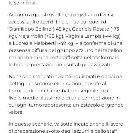
le semifinali.
Accanto a questi risultati, si registrano diversi
accessi agli ottavi di finale – tra cui quelli di
Gianfilippo Bellino (-45 kg), Gabriele Rosato (-73
kg), Maja Molin (+68 kg), Virginia Lampis (-44 kg)
e Lucrezia Maloberti (-49 kg) – a conferma di una
presenza diffusa del gruppo azzurro nei tabelloni,
ma anche di una certa difficoltà nel trasformare
le buone prestazioni in risultati più avanzati.
Non sono mancati incontri equilibrati e decisi nei
dettagli, così come eliminazioni arrivate al
termine di match combattuti, segnale di un
livello medio altissimo e di una competizione in
cui ogni turno rappresenta un ostacolo di grande
valore.
In questo scenario, va sottolineato anche il lavoro
di preparazione svolto dagli azzurri e dallo staff