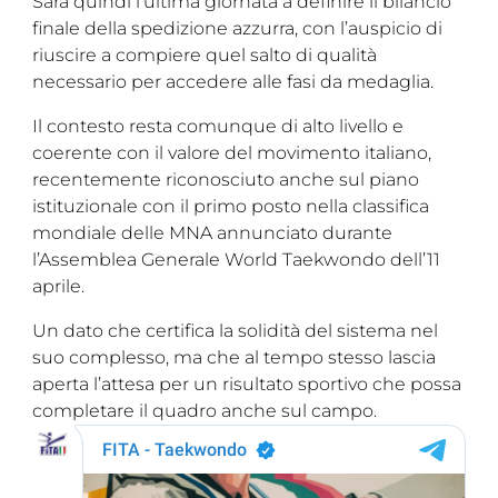
Sarà quindi l’ultima giornata a definire il bilancio
finale della spedizione azzurra, con l’auspicio di
riuscire a compiere quel salto di qualità
necessario per accedere alle fasi da medaglia.
Il contesto resta comunque di alto livello e
coerente con il valore del movimento italiano,
recentemente riconosciuto anche sul piano
istituzionale con il primo posto nella classifica
mondiale delle MNA annunciato durante
l’Assemblea Generale World Taekwondo dell’11
aprile.
Un dato che certifica la solidità del sistema nel
suo complesso, ma che al tempo stesso lascia
aperta l’attesa per un risultato sportivo che possa
completare il quadro anche sul campo.