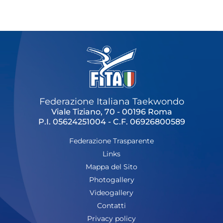
Cerca
Feed
Dove siamo
Federazione Trasparente
Fita HUB
Federazione Italiana Taekwondo
Viale Tiziano, 70 - 00196 Roma
P.I. 05624251004 - C.F. 06926800589
Federazione Trasparente
Links
Mappa del Sito
Photogallery
Videogallery
Contatti
Privacy policy